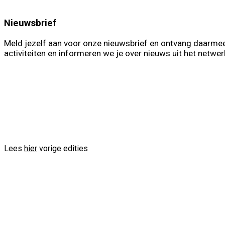
Nieuwsbrief
Meld jezelf aan voor onze nieuwsbrief en ontvang daarmee
activiteiten en informeren we je over nieuws uit het netwer
First Name
Las
Voornaam
Ac
Lees
hier
vorige edities