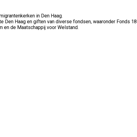
 migrantenkerken in Den Haag.
e Den Haag en giften van diverse fondsen, waaronder Fonds 1
dam en de Maatschappij voor Welstand.