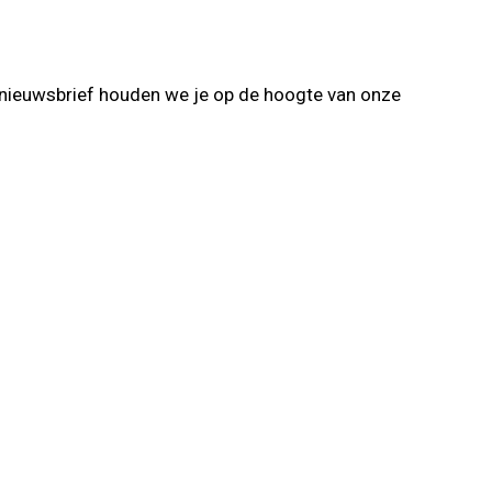
 nieuwsbrief houden we je op de hoogte van onze
Verzenden
eeld.com