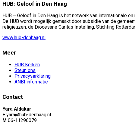
HUB: Geloof in Den Haag
HUB – Geloof in Den Haag is het netwerk van internationale en
De HUB wordt mogelijk gemaakt door subsidie van de gemeent
religieuzen, de Diocesane Caritas Instelling, Stichting Rotter
www.hub-denhaag.nl
Meer
HUB Kerken
Steun ons
Privacyverklaring
ANBI informatie
Contact
Yara Aldakar
E
yara@hub-denhaag.nl
M
06-11296079