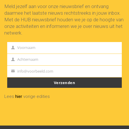
Meld jezelf aan voor onze nieuwsbrief en ontvang
daarmee het laatste nieuws rechtstreeks in jouw inbox.
Met de HUB nieuwsbrief houden we je op de hoogte van
onze activiteiten en informeren we je over nieuws uit het
netwerk.
Voornaam
First
Name
Achternaam
Last
Name
info@voorbeeld.com
Your
email
Verzenden
Lees
hier
vorige edities