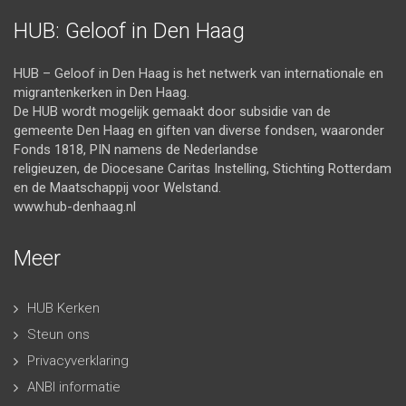
HUB: Geloof in Den Haag
HUB – Geloof in Den Haag is het netwerk van internationale en
migrantenkerken in Den Haag.
De HUB wordt mogelijk gemaakt door subsidie van de
gemeente Den Haag en giften van diverse fondsen, waaronder
Fonds 1818, PIN namens de Nederlandse
religieuzen, de Diocesane Caritas Instelling, Stichting Rotterdam
en de Maatschappij voor Welstand.
www.hub-denhaag.nl
Meer
HUB Kerken
Steun ons
Privacyverklaring
ANBI informatie