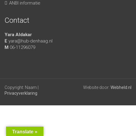
ANBI informatie
Contact
Yara Aldakar
E
yara@hub-denhaag.nl
M
06-11296079
Copyright: Naam |
Website door:
Webheld.nl
Privacyverklaring
Translate »