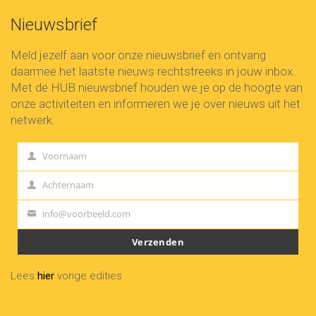
Nieuwsbrief
Meld jezelf aan voor onze nieuwsbrief en ontvang
daarmee het laatste nieuws rechtstreeks in jouw inbox.
Met de HUB nieuwsbrief houden we je op de hoogte van
onze activiteiten en informeren we je over nieuws uit het
netwerk.
Voornaam
First
Name
Achternaam
Last
Name
info@voorbeeld.com
Your
email
Verzenden
Lees
hier
vorige edities