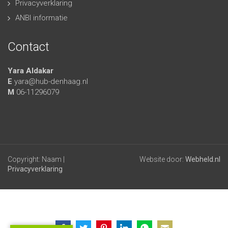
Privacyverklaring
ANBI informatie
Contact
Yara Aldakar
E
yara@hub-denhaag.nl
M
06-11296079
Copyright: Naam |
Website door:
Webheld.nl
Privacyverklaring