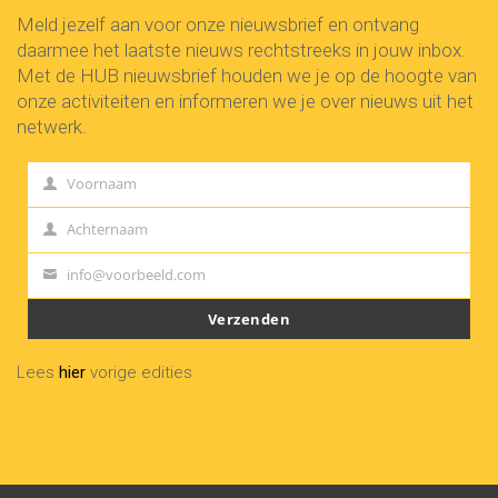
Meld jezelf aan voor onze nieuwsbrief en ontvang
daarmee het laatste nieuws rechtstreeks in jouw inbox.
Met de HUB nieuwsbrief houden we je op de hoogte van
onze activiteiten en informeren we je over nieuws uit het
netwerk.
Voornaam
First
Name
Achternaam
Last
Name
info@voorbeeld.com
Your
email
Verzenden
Lees
hier
vorige edities