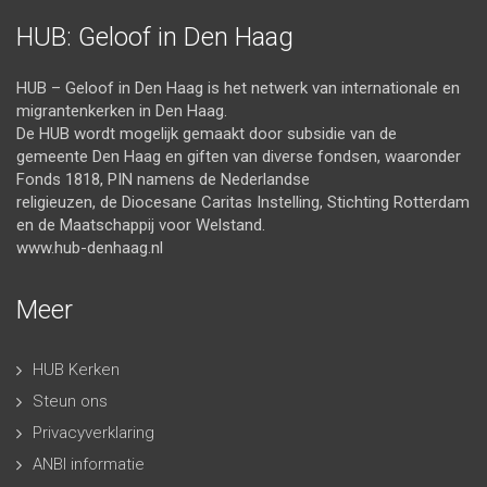
HUB: Geloof in Den Haag
HUB – Geloof in Den Haag is het netwerk van internationale en
migrantenkerken in Den Haag.
De HUB wordt mogelijk gemaakt door subsidie van de
gemeente Den Haag en giften van diverse fondsen, waaronder
Fonds 1818, PIN namens de Nederlandse
religieuzen, de Diocesane Caritas Instelling, Stichting Rotterdam
en de Maatschappij voor Welstand.
www.hub-denhaag.nl
Meer
HUB Kerken
Steun ons
Privacyverklaring
ANBI informatie