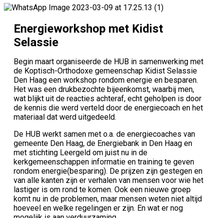
Energieworkshop met Kidist
Selassie
Begin maart organiseerde de HUB in samenwerking met
de Koptisch-Orthodoxe gemeenschap Kidist Selassie
Den Haag een workshop rondom energie en besparen.
Het was een drukbezochte bijeenkomst, waarbij men,
wat blijkt uit de reacties achteraf, echt geholpen is door
de kennis die werd verteld door de energiecoach en het
materiaal dat werd uitgedeeld.
De HUB werkt samen met o.a. de energiecoaches van
gemeente Den Haag, de Energiebank in Den Haag en
met stichting Leergeld om juist nu in de
kerkgemeenschappen informatie en training te geven
rondom energie(besparing). De prijzen zijn gestegen en
van alle kanten zijn er verhalen van mensen voor wie het
lastiger is om rond te komen. Ook een nieuwe groep
komt nu in de problemen, maar mensen weten niet altijd
hoeveel en welke regelingen er zijn. En wat er nog
mogelijk is aan verduurzaming.