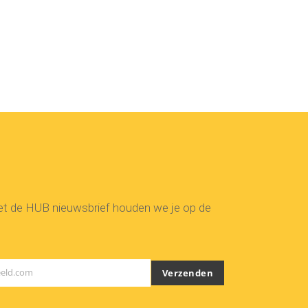
Met de HUB nieuwsbrief houden we je op de
eld.com
Verzenden