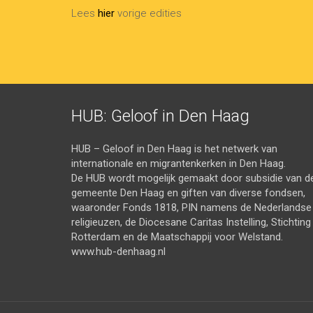
Lees
hier
vorige edities
HUB: Geloof in Den Haag
HUB – Geloof in Den Haag is het netwerk van
internationale en migrantenkerken in Den Haag.
De HUB wordt mogelijk gemaakt door subsidie van d
gemeente Den Haag en giften van diverse fondsen,
waaronder Fonds 1818, PIN namens de Nederlandse
religieuzen, de Diocesane Caritas Instelling, Stichting
Rotterdam en de Maatschappij voor Welstand.
www.hub-denhaag.nl