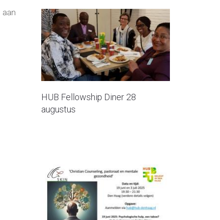
n aan
HUB Fellowship Diner 28
augustus