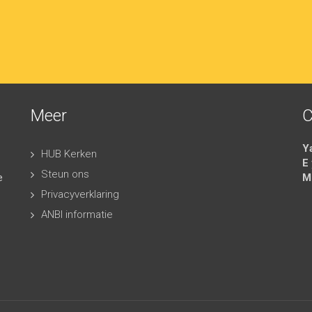
Meer
C
Y
HUB Kerken
E
Steun ons
e
M
Privacyverklaring
ANBI informatie