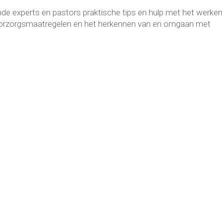
ende experts en pastors praktische tips en hulp met het werke
voorzorgsmaatregelen en het herkennen van en omgaan met