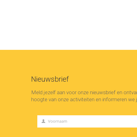
Nieuwsbrief
Meld jezelf aan voor onze nieuwsbrief en ontv
hoogte van onze activiteiten en informeren we j
Voornaam
First
Name