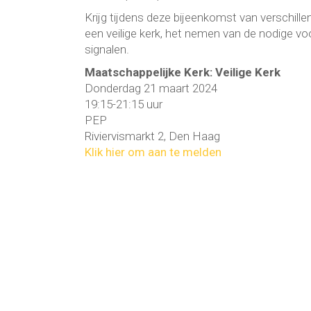
Krijg tijdens deze bijeenkomst van verschill
een veilige kerk, het nemen van de nodige 
signalen.
Maatschappelijke Kerk: Veilige Kerk
Donderdag 21 maart 2024
19:15-21:15 uur
PEP
Riviervismarkt 2, Den Haag
Klik hier om aan te melden