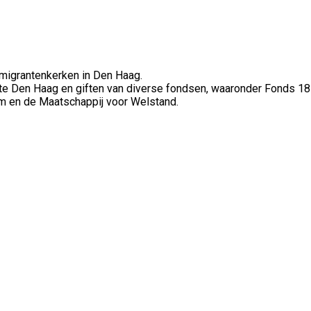
 migrantenkerken in Den Haag.
e Den Haag en giften van diverse fondsen, waaronder Fonds 1
dam en de Maatschappij voor Welstand.