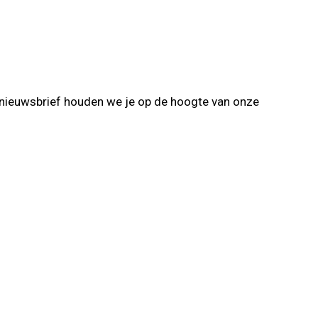
 nieuwsbrief houden we je op de hoogte van onze
Verzenden
eeld.com