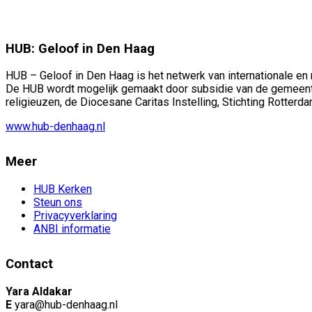
HUB: Geloof in Den Haag
HUB – Geloof in Den Haag is het netwerk van internationale en
De HUB wordt mogelijk gemaakt door subsidie van de gemeent
religieuzen, de Diocesane Caritas Instelling, Stichting Rotter
www.hub-denhaag.nl
Meer
HUB Kerken
Steun ons
Privacyverklaring
ANBI informatie
Contact
Yara Aldakar
E
yara@hub-denhaag.nl