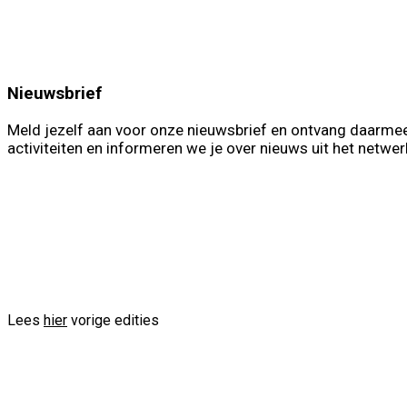
Nieuwsbrief
Meld jezelf aan voor onze nieuwsbrief en ontvang daarmee
activiteiten en informeren we je over nieuws uit het netwer
First Name
Las
Voornaam
Ac
Lees
hier
vorige edities