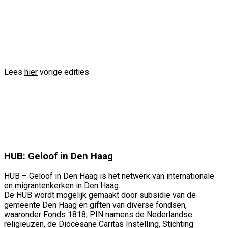
info@voorbeeld.com
Verzenden
Lees
hier
vorige edities
HUB: Geloof in Den Haag
HUB – Geloof in Den Haag is het netwerk van internationale
en migrantenkerken in Den Haag.
De HUB wordt mogelijk gemaakt door subsidie van de
gemeente Den Haag en giften van diverse fondsen,
waaronder Fonds 1818, PIN namens de Nederlandse
religieuzen, de Diocesane Caritas Instelling, Stichting