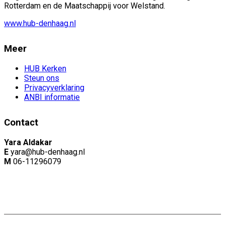
Rotterdam en de Maatschappij voor Welstand.
www.hub-denhaag.nl
Meer
HUB Kerken
Steun ons
Privacyverklaring
ANBI informatie
Contact
Yara Aldakar
E
yara@hub-denhaag.nl
M
06-11296079