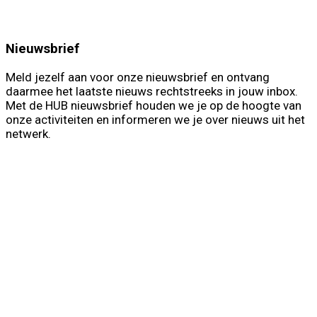
Nieuwsbrief
Meld jezelf aan voor onze nieuwsbrief en ontvang
daarmee het laatste nieuws rechtstreeks in jouw inbox.
Met de HUB nieuwsbrief houden we je op de hoogte van
onze activiteiten en informeren we je over nieuws uit het
netwerk.
First Name
Voornaam
Last Name
Achternaam
Your email