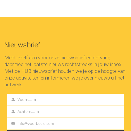
Nieuwsbrief
Meld jezelf aan voor onze nieuwsbrief en ontvang
daarmee het laatste nieuws rechtstreeks in jouw inbox.
Met de HUB nieuwsbrief houden we je op de hoogte van
onze activiteiten en informeren we je over nieuws uit het
netwerk.
Voornaam
First
Name
Achternaam
Last
Name
info@voorbeeld.com
Your