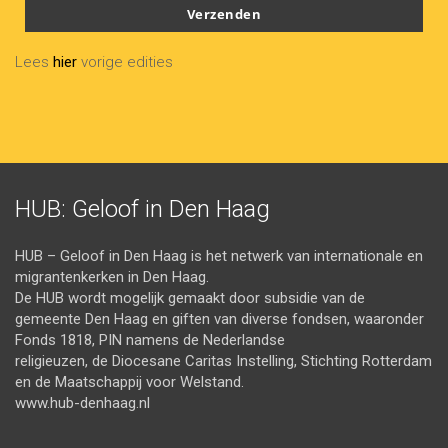
email
Verzenden
Lees
hier
vorige edities
HUB: Geloof in Den Haag
HUB – Geloof in Den Haag is het netwerk van internationale en
migrantenkerken in Den Haag.
De HUB wordt mogelijk gemaakt door subsidie van de
gemeente Den Haag en giften van diverse fondsen, waaronder
Fonds 1818, PIN namens de Nederlandse
religieuzen, de Diocesane Caritas Instelling, Stichting Rotterdam
en de Maatschappij voor Welstand.
www.hub-denhaag.nl