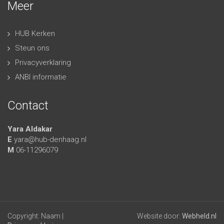
Meer
HUB Kerken
Steun ons
Privacyverklaring
ANBI informatie
Contact
Yara Aldakar
E
yara@hub-denhaag.nl
M
06-11296079
Copyright: Naam |
Website door:
Webheld.nl