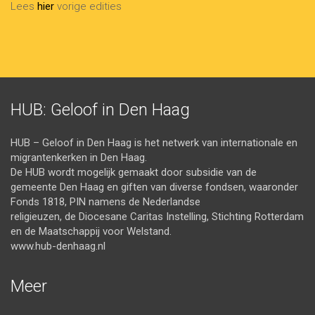
Lees
hier
vorige edities
HUB: Geloof in Den Haag
HUB – Geloof in Den Haag is het netwerk van internationale en
migrantenkerken in Den Haag.
De HUB wordt mogelijk gemaakt door subsidie van de
gemeente Den Haag en giften van diverse fondsen, waaronder
Fonds 1818, PIN namens de Nederlandse
religieuzen, de Diocesane Caritas Instelling, Stichting Rotterdam
en de Maatschappij voor Welstand.
www.hub-denhaag.nl
Meer