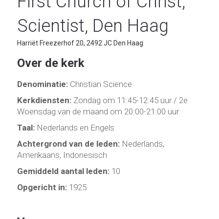
First Church of Christ,
Scientist, Den Haag
Harriët Freezerhof 20, 2492 JC Den Haag
Over de kerk
Denominatie:
Christian Science
Kerkdiensten:
Zondag om 11:45-12:45 uur / 2e
Woensdag van de maand om 20:00-21:00 uur
Taal:
Nederlands en Engels
Achtergrond van de leden:
Nederlands,
Amerikaans, Indonesisch
Gemiddeld aantal leden:
10
Opgericht in:
1925