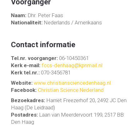
Voorganger
Naam:
Dhr. Peter Faas
Nationaliteit:
Nederlands / Amerikaans
Contact informatie
Tel.nr. voorganger:
06-10450361
Kerk e-mail:
fccs-denhaag@kpnmail.nl
Kerk tel.nr.:
070-3456781
Website:
www.christiansciencedenhaag.nl
Facebook:
Christian Science Nederland
Bezoekadres:
Harriët Freezerhof 20, 2492 JC Den
Haag (De Leidraad)
Postadres:
Laan van Meerdervoort 199, 2517 BB
Den Haag