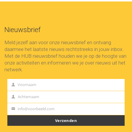
Nieuwsbrief
Meld jezelf aan voor onze nieuwsbrief en ontvang
daarmee het laatste nieuws rechtstreeks in jouw inbox.
Met de HUB nieuwsbrief houden we je op de hoogte van
onze activiteiten en informeren we je over nieuws uit het
netwerk.
Voornaam
First
Name
Achternaam
Last
Name
info@voorbeeld.com
Your
email
Verzenden