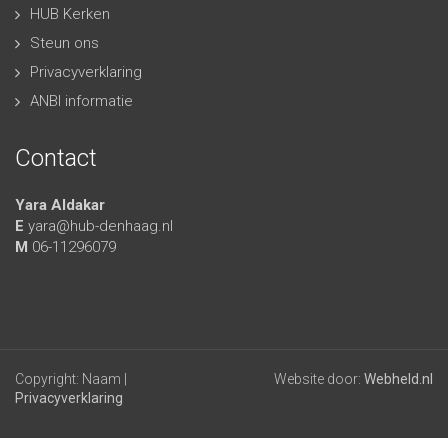
HUB Kerken
Steun ons
Privacyverklaring
ANBI informatie
Contact
Yara Aldakar
E
yara@hub-denhaag.nl
M
06-11296079
Copyright: Naam |
Website door:
Webheld.nl
Privacyverklaring