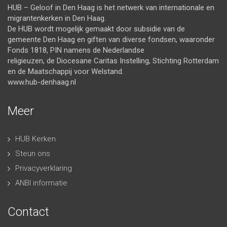
HUB – Geloof in Den Haag is het netwerk van internationale en
migrantenkerken in Den Haag.
De HUB wordt mogelijk gemaakt door subsidie van de
gemeente Den Haag en giften van diverse fondsen, waaronder
Fonds 1818, PIN namens de Nederlandse
religieuzen, de Diocesane Caritas Instelling, Stichting Rotterdam
en de Maatschappij voor Welstand.
www.hub-denhaag.nl
Meer
HUB Kerken
Steun ons
Privacyverklaring
ANBI informatie
Contact