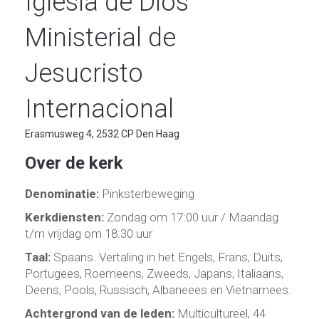
Iglesia de Dios
Ministerial de
Jesucristo
Internacional
Erasmusweg 4, 2532 CP Den Haag
Over de kerk
Denominatie:
Pinksterbeweging
Kerkdiensten:
Zondag om 17:00 uur / Maandag
t/m vrijdag om 18:30 uur
Taal:
Spaans. Vertaling in het Engels, Frans, Duits,
Portugees, Roemeens, Zweeds, Japans, Italiaans,
Deens, Pools, Russisch, Albaneees en Vietnamees.
Achtergrond van de leden:
Multicultureel, 44