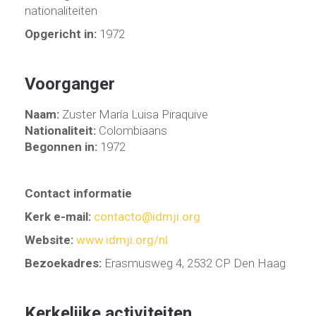
nationaliteiten
Opgericht in:
1972
Voorganger
Naam:
Zuster María Luisa Piraquive
Nationaliteit:
Colombiaans
Begonnen in:
1972
Contact informatie
Kerk e-mail:
contacto@idmji.org
Website:
www.idmji.org/nl
Bezoekadres:
Erasmusweg 4, 2532 CP Den Haag
Kerkelijke activiteiten