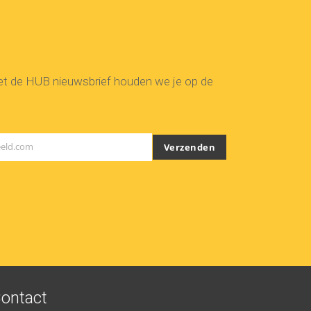
Met de HUB nieuwsbrief houden we je op de
eld.com
Verzenden
ontact