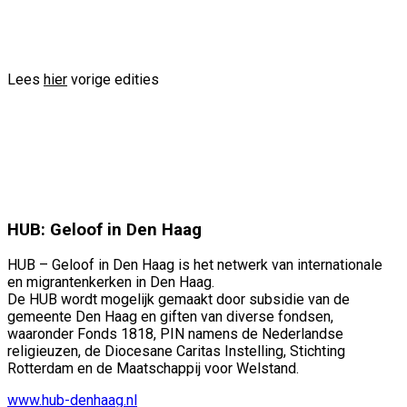
info@voorbeeld.com
Verzenden
Lees
hier
vorige edities
HUB: Geloof in Den Haag
HUB – Geloof in Den Haag is het netwerk van internationale
en migrantenkerken in Den Haag.
De HUB wordt mogelijk gemaakt door subsidie van de
gemeente Den Haag en giften van diverse fondsen,
waaronder Fonds 1818, PIN namens de Nederlandse
religieuzen, de Diocesane Caritas Instelling, Stichting
Rotterdam en de Maatschappij voor Welstand.
www.hub-denhaag.nl