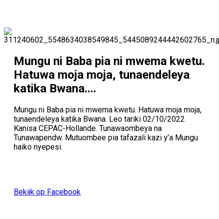
Mungu ni Baba pia ni mwema kwetu.
Hatuwa moja moja, tunaendeleya
katika Bwana....
Mungu ni Baba pia ni mwema kwetu. Hatuwa moja moja,
tunaendeleya katika Bwana. Leo tariki 02/10/2022.
Kanisa CEPAC-Hollande. Tunawaombeya na
Tunawapendw. Mutuombee pia tafazali kazi y’a Mungu
haiko nyepesi.
Bekijk op Facebook