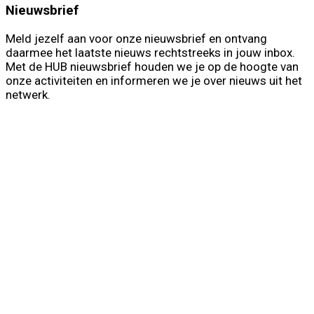
Nieuwsbrief
Meld jezelf aan voor onze nieuwsbrief en ontvang
daarmee het laatste nieuws rechtstreeks in jouw inbox.
Met de HUB nieuwsbrief houden we je op de hoogte van
onze activiteiten en informeren we je over nieuws uit het
netwerk.
First Name
Voornaam
Last Name
Achternaam
Your email