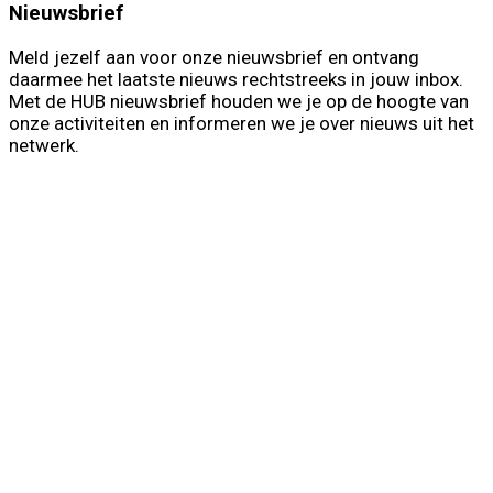
Nieuwsbrief
Meld jezelf aan voor onze nieuwsbrief en ontvang
daarmee het laatste nieuws rechtstreeks in jouw inbox.
Met de HUB nieuwsbrief houden we je op de hoogte van
onze activiteiten en informeren we je over nieuws uit het
netwerk.
First Name
Voornaam
Last Name
Achternaam
Your email