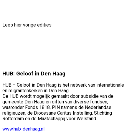
info@voorbeeld.com
Verzenden
Lees
hier
vorige edities
HUB: Geloof in Den Haag
HUB – Geloof in Den Haag is het netwerk van internationale
en migrantenkerken in Den Haag.
De HUB wordt mogelijk gemaakt door subsidie van de
gemeente Den Haag en giften van diverse fondsen,
waaronder Fonds 1818, PIN namens de Nederlandse
religieuzen, de Diocesane Caritas Instelling, Stichting
Rotterdam en de Maatschappij voor Welstand.
www.hub-denhaag.nl