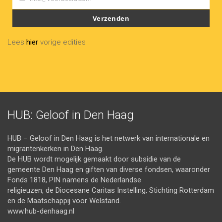
Your
email
Verzenden
Lees
hier
vorige edities
HUB: Geloof in Den Haag
HUB – Geloof in Den Haag is het netwerk van internationale en
migrantenkerken in Den Haag.
De HUB wordt mogelijk gemaakt door subsidie van de
gemeente Den Haag en giften van diverse fondsen, waaronder
Fonds 1818, PIN namens de Nederlandse
religieuzen, de Diocesane Caritas Instelling, Stichting Rotterdam
en de Maatschappij voor Welstand.
www.hub-denhaag.nl