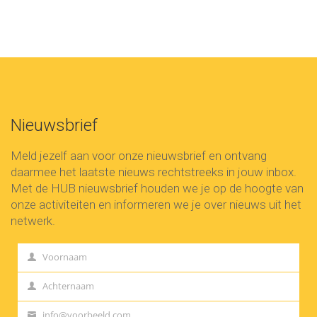
Nieuwsbrief
Meld jezelf aan voor onze nieuwsbrief en ontvang
daarmee het laatste nieuws rechtstreeks in jouw inbox.
Met de HUB nieuwsbrief houden we je op de hoogte van
onze activiteiten en informeren we je over nieuws uit het
netwerk.
Voornaam
First
Name
Achternaam
Last
Name
info@voorbeeld.com