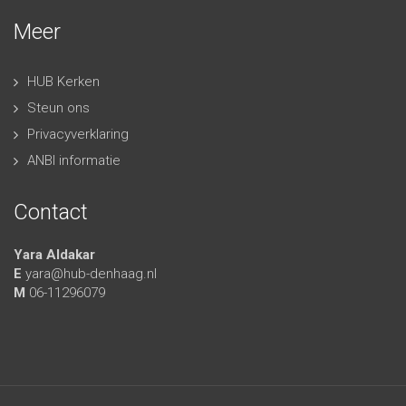
Meer
HUB Kerken
Steun ons
Privacyverklaring
ANBI informatie
Contact
Yara Aldakar
E
yara@hub-denhaag.nl
M
06-11296079