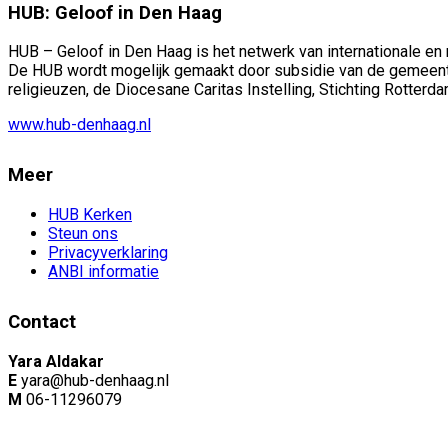
HUB: Geloof in Den Haag
HUB – Geloof in Den Haag is het netwerk van internationale en
De HUB wordt mogelijk gemaakt door subsidie van de gemeent
religieuzen, de Diocesane Caritas Instelling, Stichting Rotter
www.hub-denhaag.nl
Meer
HUB Kerken
Steun ons
Privacyverklaring
ANBI informatie
Contact
Yara Aldakar
E
yara@hub-denhaag.nl
M
06-11296079