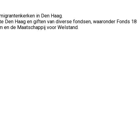
 migrantenkerken in Den Haag.
e Den Haag en giften van diverse fondsen, waaronder Fonds 1
dam en de Maatschappij voor Welstand.