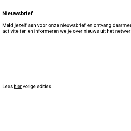
Nieuwsbrief
Meld jezelf aan voor onze nieuwsbrief en ontvang daarmee
activiteiten en informeren we je over nieuws uit het netwer
First Name
Las
Voornaam
Ac
Lees
hier
vorige edities