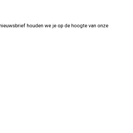
 nieuwsbrief houden we je op de hoogte van onze
Verzenden
eeld.com