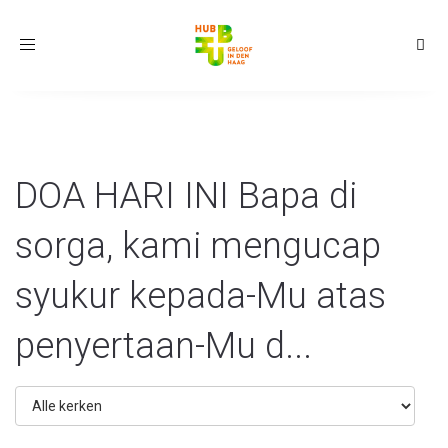
Toggle
navigation
DOA HARI INI Bapa di
sorga, kami mengucap
syukur kepada-Mu atas
penyertaan-Mu d...