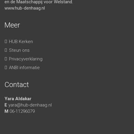
en de Maatschappij voor Welstand.
www.hub-denhaag.nl
Meer
HUB Kerken
Steun ons
Privacyverklaring
ANBI informatie
Contact
Yara Aldakar
E
yara@hub-denhaag.nl
M
06-11296079