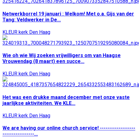
Netwerkborrel 19 januari : Welkom! Met o.a. Gijs van der
Tang: Veldwerker in De...
KLEUR kerk Den Haag
Wie oh wie Wij zoeken vrijwilligers om van Haagse
Vrouwendag (8 maart) een succe...
KLEUR kerk Den Haag
Het was een drukke maand december met onze vaste
jaarlijkse aktiviteiten. We KLE...
KLEUR kerk Den Haag
We are having our online church service! -------------------
-----------------...