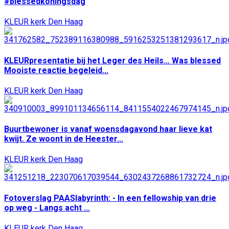
#blessedkoningsdag
KLEUR kerk Den Haag
KLEURpresentatie bij het Leger des Heils… Was blessed
Mooiste reactie begeleid...
KLEUR kerk Den Haag
Buurtbewoner is vanaf woensdagavond haar lieve kat
kwijt. Ze woont in de Heester...
KLEUR kerk Den Haag
Fotoverslag PAASlabyrinth: - In een fellowship van drie
op weg - Langs acht ...
KLEUR kerk Den Haag