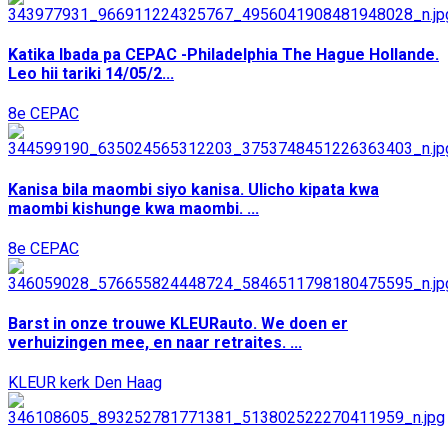
Katika Ibada pa CEPAC -Philadelphia The Hague Hollande.
Leo hii tariki 14/05/2...
8e CEPAC
Kanisa bila maombi siyo kanisa. Ulicho kipata kwa
maombi kishunge kwa maombi. ...
8e CEPAC
Barst in onze trouwe KLEURauto. We doen er
verhuizingen mee, en naar retraites. ...
KLEUR kerk Den Haag