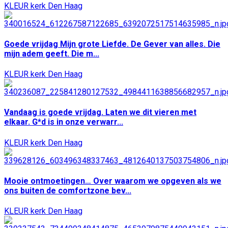
KLEUR kerk Den Haag
Goede vrijdag Mijn grote Liefde. De Gever van alles. Die
mijn adem geeft. Die m...
KLEUR kerk Den Haag
Vandaag is goede vrijdag. Laten we dit vieren met
elkaar. G*d is in onze verwarr...
KLEUR kerk Den Haag
Mooie ontmoetingen… Over waarom we opgeven als we
ons buiten de comfortzone bev...
KLEUR kerk Den Haag