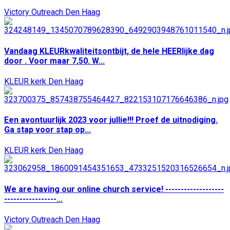
Victory Outreach Den Haag
Vandaag KLEURkwaliteitsontbijt, de hele HEERlijke dag
door . Voor maar 7,50. W...
KLEUR kerk Den Haag
Een avontuurlijk 2023 voor jullie!!! Proef de uitnodiging.
Ga stap voor stap op...
KLEUR kerk Den Haag
We are having our online church service! -------------------
-----------------...
Victory Outreach Den Haag