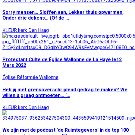
Sorry mensen… Sloffen aan, Lekker thuis opwarmen,
Onder drie dekens… (Of de ...
KLEUR kerk Den Haag
Protestant Culte de Église Wallonne de La Haye le12
Mars 2022
Église Réformée Wallonne
Heb jij met grensoverschrijdend gedrag te maken? We
willen u graag ontmoeten… ‘...
KLEUR kerk Den Haag
We zijn met de podcast ‘de Ruimtegevers’ in de top 100