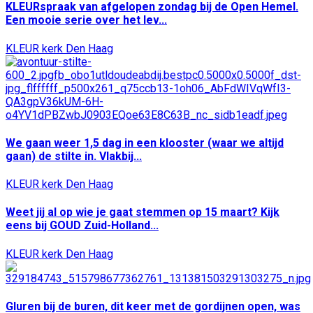
KLEURspraak van afgelopen zondag bij de Open Hemel.
Een mooie serie over het lev...
KLEUR kerk Den Haag
We gaan weer 1,5 dag in een klooster (waar we altijd
gaan) de stilte in. Vlakbij...
KLEUR kerk Den Haag
Weet jij al op wie je gaat stemmen op 15 maart? Kijk
eens bij GOUD Zuid-Holland...
KLEUR kerk Den Haag
Gluren bij de buren, dit keer met de gordijnen open, was