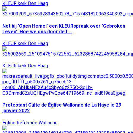
KLEUR kerk Den Haag
Net bij ‘Open Hemel’ een KLEURspraak over ‘Gebroken
Leven’. Hoe we ons door de L...
KLEUR kerk Den Haag
KLEUR kerk Den Haag
Protestant Culte de Église Wallonne de La Haye le 29
janvier 2022
Église Réformée Wallonne