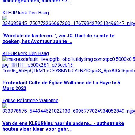
binnengekomen, nummer 97....
KLEUR kerk Den Haag
‘Word als de kinderen…’, zei JC. Durf de ruimte te
zoeken, het Avontuur aan te ...
KLEUR kerk Den Haag
Protestant Culte de Église Wallonne de La Haye le 5
Mars 2022
Église Réformée Wallonne
Van de ene KLEURklus naar de andere… - authentieke
houten vloer klaar voor gebr...