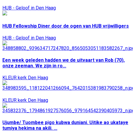
HUB - Geloof in Den Haag
HUB Fellowship Diner door de ogen van HUB vrijwilligers
HUB - Geloof in Den Haag
Een week geleden hadden we de uitvaart van Rob (70),
onze zeeman. We zijn in ro...
KLEUR kerk Den Haag
KLEUR kerk Den Haag
Ujumbe/ Tuombee pigo kubwa duniani. Uitike ao ukataye
tumiya hekima na akili. ...