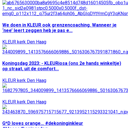
We doen in KLEUR ook grenzencoaching. Wanneer je
‘nee’ leert zeggen heb je pas e...
KLEUR kerk Den Haag
Koningsdag 2023: - KLEURiosa (ons 2e hands winkeltje)
op straat, uit de comfort...
KLEUR kerk Den Haag
KLEUR kerk Den Haag
G*D loves orange… #dekoninginkleur