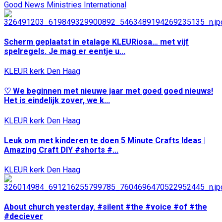
Good News Ministries International
Scherm geplaatst in etalage KLEURiosa… met vijf
spelregels. Je mag er eentje u...
KLEUR kerk Den Haag
♡ We beginnen met nieuwe jaar met goed goed nieuws!
Het is eindelijk zover, we k...
KLEUR kerk Den Haag
Leuk om met kinderen te doen 5 Minute Crafts Ideas |
Amazing Craft DIY #shorts #...
KLEUR kerk Den Haag
About church yesterday. #silent #the #voice #of #the
#deciever