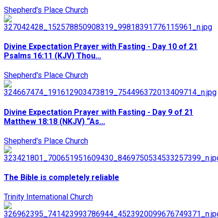
Shepherd's Place Church
Divine Expectation Prayer with Fasting - Day 10 of 21
Psalms 16:11 (KJV) Thou...
Shepherd's Place Church
Divine Expectation Prayer with Fasting - Day 9 of 21
Matthew 18:18 (NKJV) “As...
Shepherd's Place Church
The Bible is completely reliable
Trinity International Church