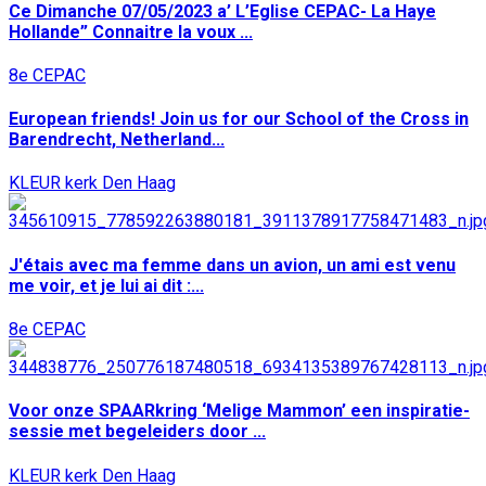
Ce Dimanche 07/05/2023 a’ L’Eglise CEPAC- La Haye
Hollande” Connaitre la voux ...
8e CEPAC
European friends! Join us for our School of the Cross in
Barendrecht, Netherland...
KLEUR kerk Den Haag
J'étais avec ma femme dans un avion, un ami est venu
me voir, et je lui ai dit :...
8e CEPAC
Voor onze SPAARkring ‘Melige Mammon’ een inspiratie-
sessie met begeleiders door ...
KLEUR kerk Den Haag