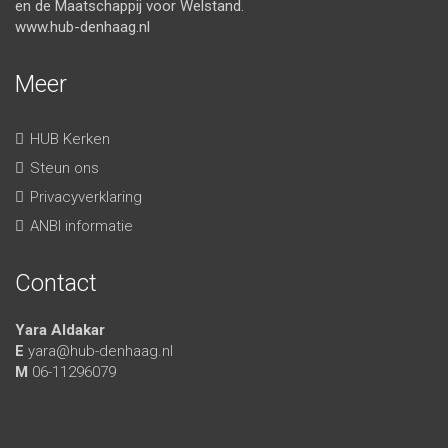
en de Maatschappij voor Welstand.
www.hub-denhaag.nl
Meer
HUB Kerken
Steun ons
Privacyverklaring
ANBI informatie
Contact
Yara Aldakar
E
yara@hub-denhaag.nl
M
06-11296079