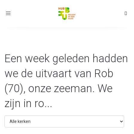
Toggle
navigation
Een week geleden hadden
we de uitvaart van Rob
(70), onze zeeman. We
zijn in ro...